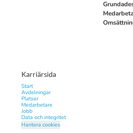
Grundade
Medarbet
Omsättni
Karriärsida
Start
Avdelningar
Platser
Medarbetare
Jobb
Data och integritet
Hantera cookies