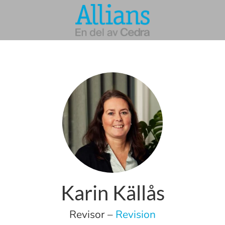
Karin Källås
Revisor –
Revision