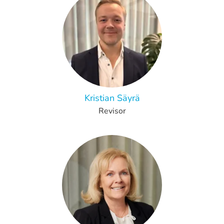
Kristian Säyrä
Revisor