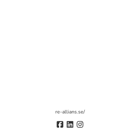
re-allians.se/