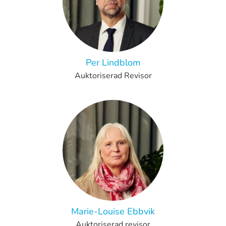
Per Lindblom
Auktoriserad Revisor
Marie-Louise Ebbvik
Auktoriserad revisor