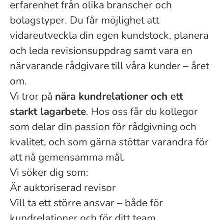
erfarenhet från olika branscher och
bolagstyper. Du får möjlighet att
vidareutveckla din egen kundstock, planera
och leda revisionsuppdrag samt vara en
närvarande rådgivare till våra kunder – året
om.
Vi tror på
nära kundrelationer och ett
starkt lagarbete
. Hos oss får du kollegor
som delar din passion för rådgivning och
kvalitet, och som gärna stöttar varandra för
att nå gemensamma mål.
Vi söker dig som:
Är auktoriserad revisor
Vill ta ett större ansvar – både för
kundrelationer och för ditt team