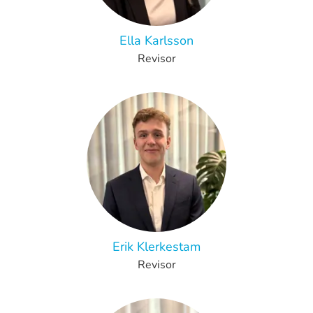
Ella Karlsson
Revisor
Erik Klerkestam
Revisor