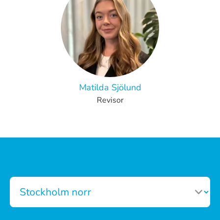
Matilda Sjölund
Revisor