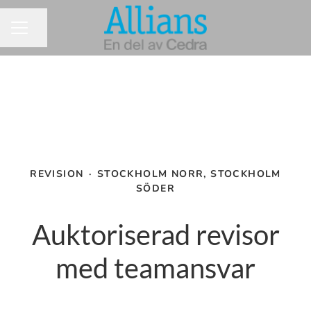
Dela sidan
KARRIÄRMENY
REVISION
·
STOCKHOLM NORR, STOCKHOLM
SÖDER
Auktoriserad revisor
med teamansvar