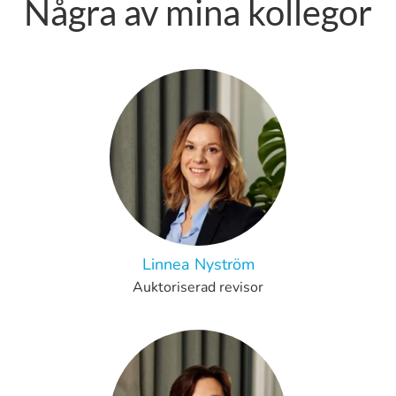
Några av mina kollegor
Linnea Nyström
Auktoriserad revisor