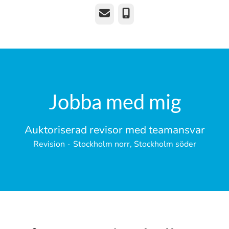
E-post
Telefon
Jobba med mig
Auktoriserad revisor med teamansvar
Revision
·
Stockholm norr, Stockholm söder