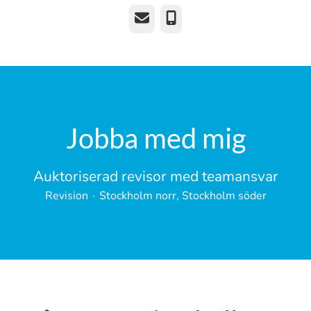
E-post
Telefon
Jobba med mig
Auktoriserad revisor med teamansvar
Revision
·
Stockholm norr, Stockholm söder