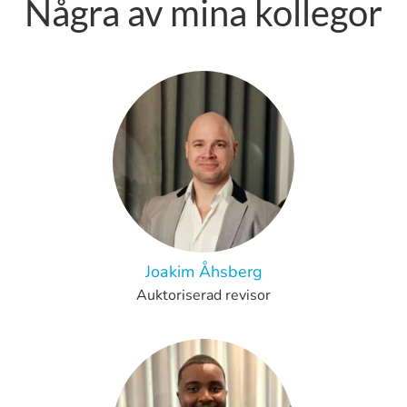
Några av mina kollegor
Joakim Åhsberg
Auktoriserad revisor